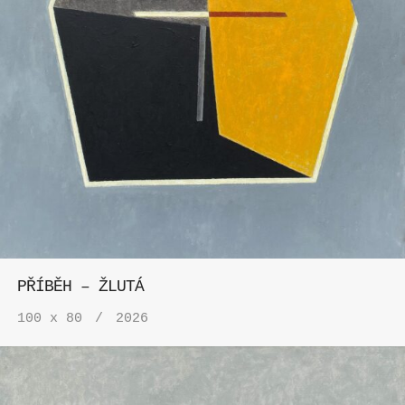
PŘÍBĚH – ŽLUTÁ
100 x 80
2026