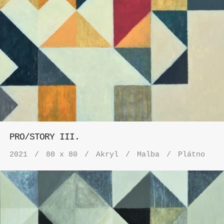
PRO/STORY III.
2021
80 x 80
Akryl
Malba
Plátno