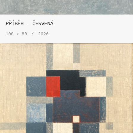
PŘÍBĚH – ČERVENÁ
100 x 80
2026