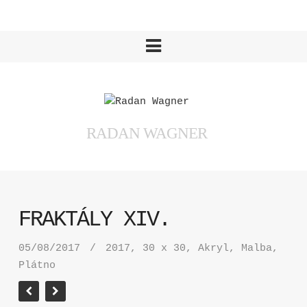
RADAN WAGNER
FRAKTÁLY XIV.
05/08/2017
2017, 30 x 30, Akryl, Malba,
Plátno