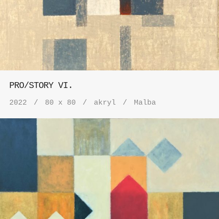
PRO/STORY VI.
2022
80 x 80
akryl
Malba