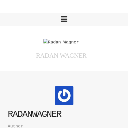
RADAN WAGNER
RADANWAGNER
Author