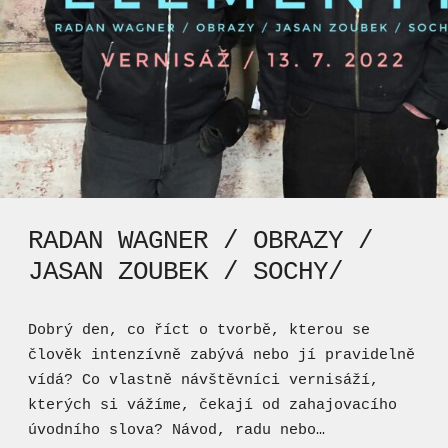
RADAN WAGNER / OBRAZY /
JASAN ZOUBEK / SOCHY/
Dobrý den, co říct o tvorbě, kterou se
člověk intenzívně zabývá nebo jí pravidelně
vídá? Co vlastně návštěvníci vernisáží,
kterých si vážíme, čekají od zahajovacího
úvodního slova? Návod, radu nebo…